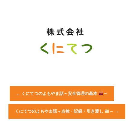
←
くにてつのよもやま話～安全管理の基本
～
くにてつのよもやま話～点検・記録・引き渡し
～
→