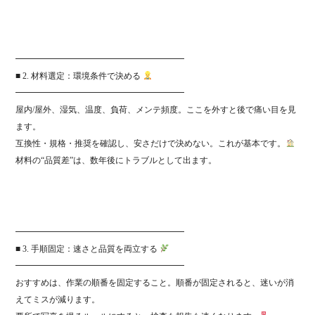
━━━━━━━━━━━━━━━━━━━━
■ 2. 材料選定：環境条件で決める
━━━━━━━━━━━━━━━━━━━━
屋内/屋外、湿気、温度、負荷、メンテ頻度。ここを外すと後で痛い目を見
ます。
互換性・規格・推奨を確認し、安さだけで決めない。これが基本です。
材料の“品質差”は、数年後にトラブルとして出ます。
━━━━━━━━━━━━━━━━━━━━
■ 3. 手順固定：速さと品質を両立する
━━━━━━━━━━━━━━━━━━━━
おすすめは、作業の順番を固定すること。順番が固定されると、迷いが消
えてミスが減ります。